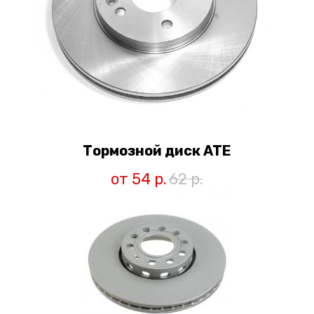
Тормозной диск ATE
от 54
р.
62
р.