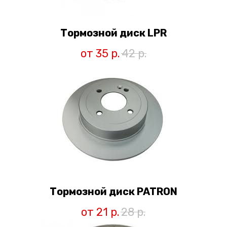
Тормозной диск LPR
от 35
р.
42
р.
Тормозной диск PATRON
от 21
р.
28
р.