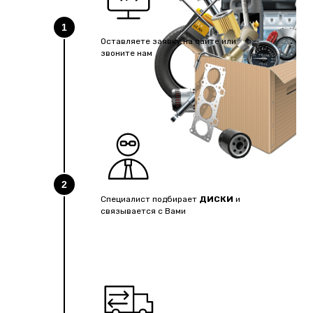
1
Оставляете заявку на сайте или
звоните нам
2
Специалист подбирает
ДИСКИ
и
связывается с Вами