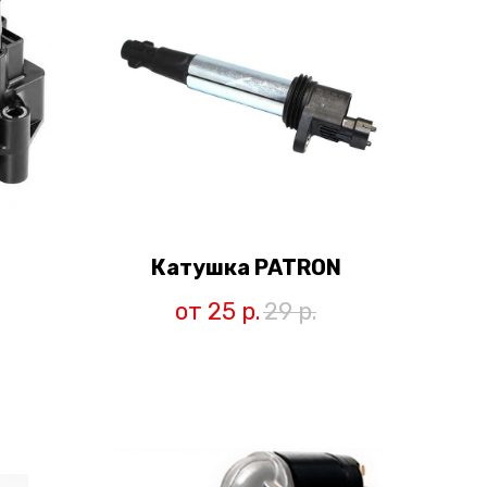
Катушка PATRON
от 25
р.
29
р.