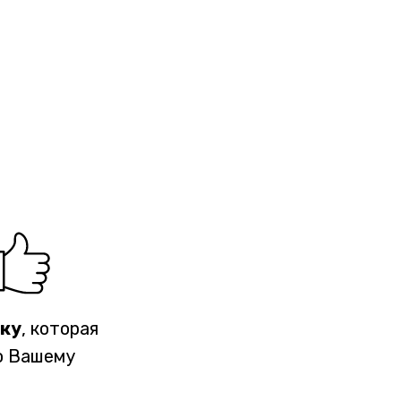
ку
, которая
о Вашему