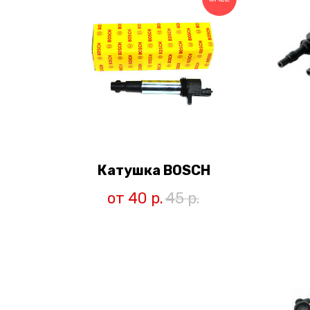
Катушка BOSCH
от 40
р.
45
р.