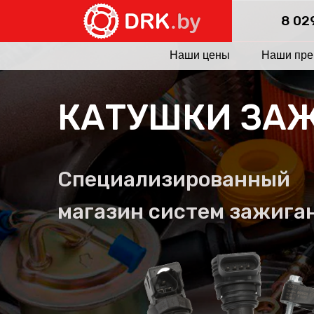
8 02
Наши цены
Наши пре
КАТУШКИ ЗА
Специализированный
магазин систем зажига