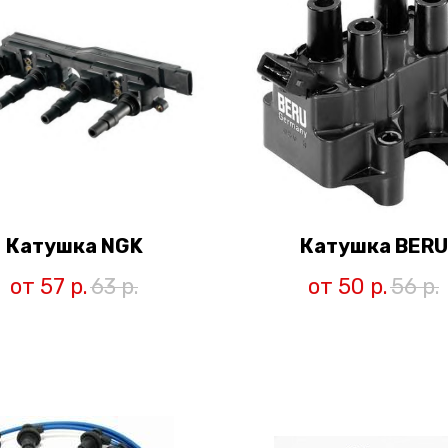
Катушка NGK
Катушка BERU
от 57
р.
63
р.
от 50
р.
56
р.