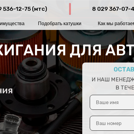
9 536-12-75 (мтс)
8 029 367-07-4
имущества
Подобрать катушки
Как мы работае
ЖИГАНИЯ ДЛЯ
АВ
ОСТАВ
И НАШ МЕНЕДЖ
В ТЕЧ
ния