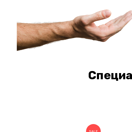
Специа
SALE